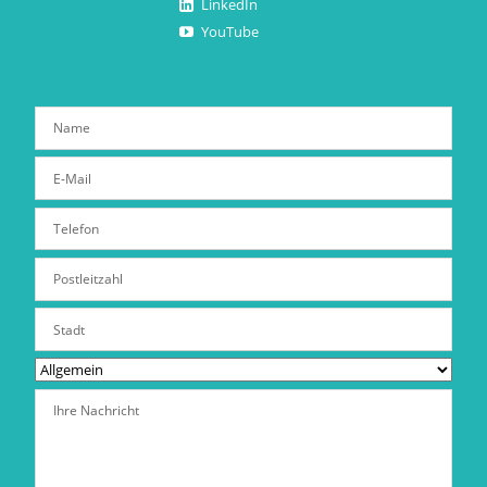
LinkedIn
YouTube