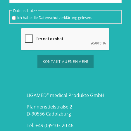
Pflichtfeld
Datenschutz
*
Ich habe die
Datenschutzerklärung
gelesen.
KONTAKT AUFNEHMEN!
LIGAMED
medical Produkte GmbH
®
Pfannenstielstraße 2
D-90556 Cadolzburg
Tel. +49 (0)9103 20 46