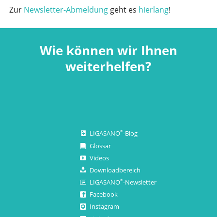
Zur
Newsletter-Abmeldung
geht es
hierlang
!
Wie können wir Ihnen
weiterhelfen?
LIGASANO
-Blog
®
Glossar
Videos
Downloadbereich
LIGASANO
-Newsletter
®
Facebook
Instagram