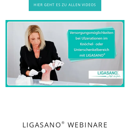
HIER GEHT ES ZU ALLEN VIDEOS
LIGASANO
WEBINARE
®