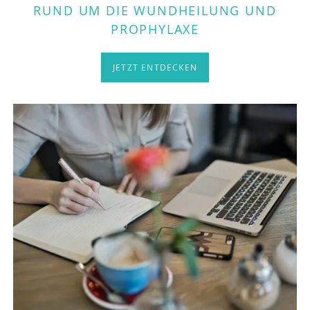
RUND UM DIE WUNDHEILUNG UND
PROPHYLAXE
JETZT ENTDECKEN