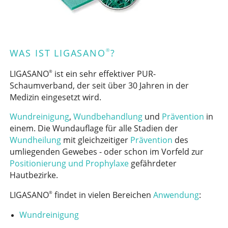
®
WAS IST LIGASANO
?
LIGASANO
ist ein sehr effektiver PUR-
®
Schaumverband, der seit über 30 Jahren in der
Medizin eingesetzt wird.
Wundreinigung
,
Wundbehandlung
und
Prävention
in
einem. Die Wundauflage für alle Stadien der
Wundheilung
mit gleichzeitiger
Prävention
des
umliegenden Gewebes - oder schon im Vorfeld zur
Positionierung und Prophylaxe
gefährdeter
Hautbezirke.
LIGASANO
findet in vielen Bereichen
Anwendung
:
®
Wundreinigung