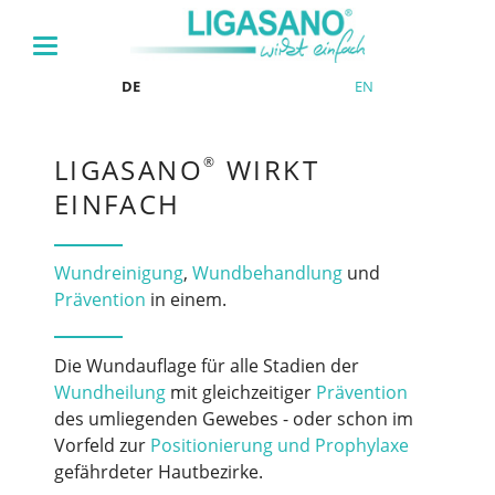
DE
EN
LIGASANO
WIRKT
®
EINFACH
Wundreinigung
,
Wundbehandlung
und
Prävention
in einem.
Die Wundauflage für alle Stadien der
Wundheilung
mit gleichzeitiger
Prävention
des umliegenden Gewebes - oder schon im
Vorfeld zur
Positionierung und Prophylaxe
gefährdeter Hautbezirke.