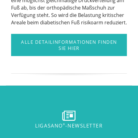
eine möglichst gleichmäßige Druckverteilung am
Fuß ab, bis der orthopädische Maßschuh zur
Verfügung steht. So wird die Belastung kritischer
Areale beim diabetischen Fuß risikoarm reduziert.
ALLE DETAILINFORMATIONEN FINDEN
SIE HIER
LIGASANO
-NEWSLETTER
®