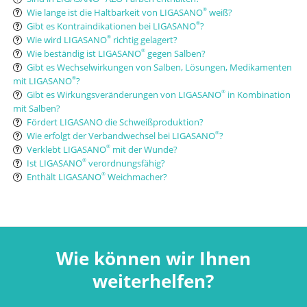
Wie lange ist die Haltbarkeit von LIGASANO
weiß?
®
Gibt es Kontraindikationen bei LIGASANO
?
®
Wie wird LIGASANO
richtig gelagert?
®
Wie beständig ist LIGASANO
gegen Salben?
®
Gibt es Wechselwirkungen von Salben, Lösungen, Medikamenten
mit LIGASANO
?
®
Gibt es Wirkungsveränderungen von LIGASANO
in Kombination
®
mit Salben?
Fördert LIGASANO die Schweißproduktion?
Wie erfolgt der Verbandwechsel bei LIGASANO
?
®
Verklebt LIGASANO
mit der Wunde?
®
Ist LIGASANO
verordnungsfähig?
®
Enthält LIGASANO
Weichmacher?
®
Wie können wir Ihnen
weiterhelfen?