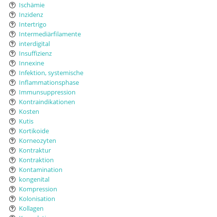
Ischämie
Inzidenz
Intertrigo
Intermediärfilamente
interdigital
Insuffizienz
Innexine
Infektion, systemische
Inflammationsphase
Immunsuppression
Kontraindikationen
Kosten
Kutis
Kortikoide
Korneozyten
Kontraktur
Kontraktion
Kontamination
kongenital
Kompression
Kolonisation
Kollagen