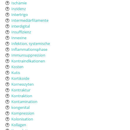
Ischämie
Inzidenz
Intertrigo
Intermediärfilamente
interdigital
Insuffizienz
Innexine
Infektion, systemische
Inflammationsphase
Immunsuppression
Kontraindikationen
Kosten
Kutis
Kortikoide
Korneozyten
Kontraktur
Kontraktion
Kontamination
kongenital
Kompression
Kolonisation
Kollagen