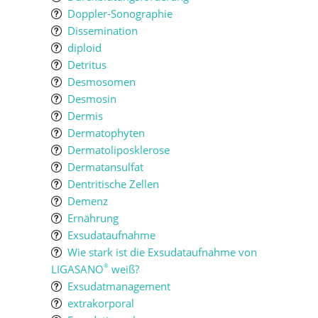
Doppler-Sonographie
Dissemination
diploid
Detritus
Desmosomen
Desmosin
Dermis
Dermatophyten
Dermatoliposklerose
Dermatansulfat
Dentritische Zellen
Demenz
Ernährung
Exsudataufnahme
Wie stark ist die Exsudataufnahme von
LIGASANO
weiß?
®
Exsudatmanagement
extrakorporal