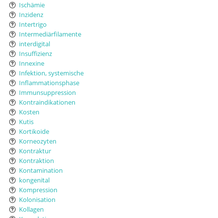
Ischämie
Inzidenz
Intertrigo
Intermediärfilamente
interdigital
Insuffizienz
Innexine
Infektion, systemische
Inflammationsphase
Immunsuppression
Kontraindikationen
Kosten
Kutis
Kortikoide
Korneozyten
Kontraktur
Kontraktion
Kontamination
kongenital
Kompression
Kolonisation
Kollagen