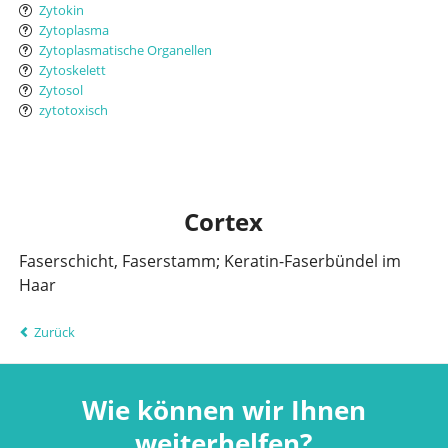
Zytokin
Zytoplasma
Zytoplasmatische Organellen
Zytoskelett
Zytosol
zytotoxisch
Cortex
Faserschicht, Faserstamm; Keratin-Faserbündel im
Haar
Zurück
Wie können wir Ihnen
weiterhelfen?